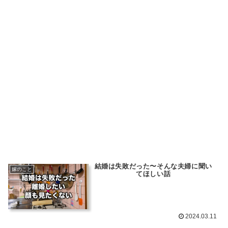
結婚は失敗だった〜そんな夫婦に聞い
嫁のこと
てほしい話
2024.03.11