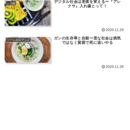
デジタル社会は老後を変える〜『アレ
その他
クサ』入れ歯とって！
2020.11.29
ガンの生存率と自殺〜歪な社会は病気
ソーシャルグッド
ではなく貧困で死に追いやる
2020.11.28