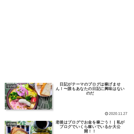
日記がテーマのブログは稼げませ
その他
ん！〜誰もあなたの日記に興味はない
のだ
2020.11.27
老後はブログでお金を稼ごう！ | 私が
その他
ブログでいくら稼いでいるか大公
開！！