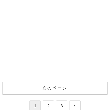
次のページ
次
1
2
3