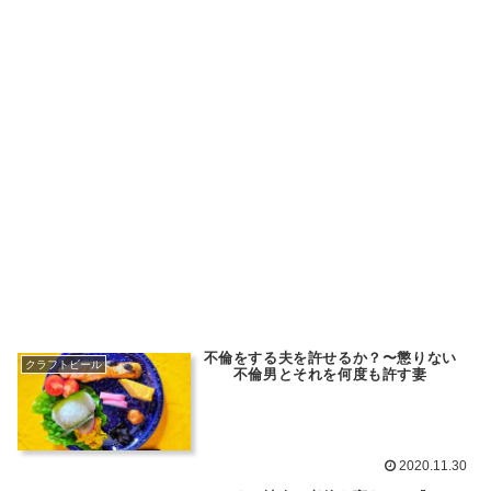
不倫をする夫を許せるか？〜懲りない
クラフトビール
不倫男とそれを何度も許す妻
2020.11.30