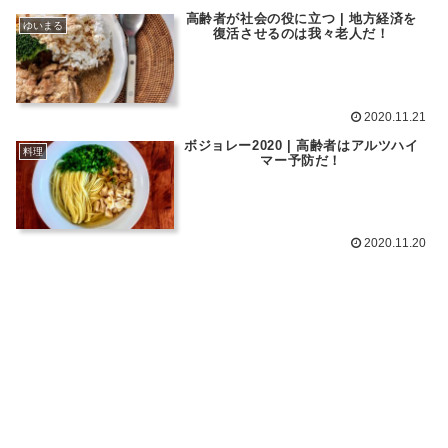
高齢者が社会の役に立つ | 地方経済を
ゆいまる
復活させるのは我々老人だ！
2020.11.21
ボジョレー2020 | 高齢者はアルツハイ
料理
マー予防だ！
2020.11.20