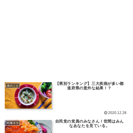
【県別ランキング】三大疾病が多い都
体のこと
道府県の意外な結果！？
2020.12.28
自民党の党員のみなさん！世間はみん
時事ネタ
なあなたを見ている。