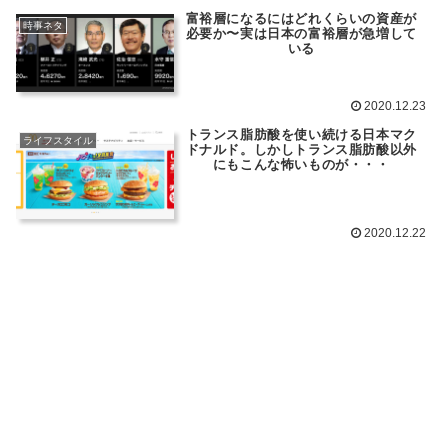
富裕層になるにはどれくらいの資産が
時事ネタ
必要か〜実は日本の富裕層が急増して
いる
2020.12.23
トランス脂肪酸を使い続ける日本マク
ライフスタイル
ドナルド。しかしトランス脂肪酸以外
にもこんな怖いものが・・・
2020.12.22