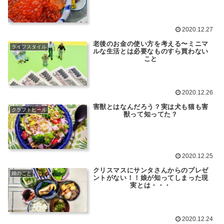
2020.12.27
老後のお金の使い方を考える〜ミニマ
ライフスタイル
ルな生活とは必要なものすら買わない
こと
2020.12.26
害獣とはなんだろう？実は犬も猫も害
クラフトビール
獣って知ってた？
2020.12.25
クリスマスにサンタさんからのプレゼ
娘のこと
ントがない！！娘が知ってしまった現
実とは・・・
2020.12.24