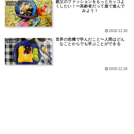
親父のファッションをもっとカッコよ
その他
くしたい！〜高齢者だって服で遊んで
みよう！
2020.12.30
世界の危機で学んだこと〜人間はどん
その他
なことからでも学ぶことができる
2020.12.29