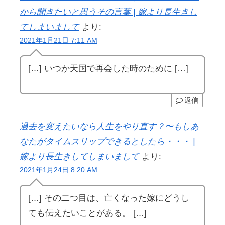
から聞きたいと思うその言葉 | 嫁より長生きし
てしまいまして
より:
2021年1月21日 7:11 AM
[…] いつか天国で再会した時のために […]
返信
過去を変えたいなら人生をやり直す？〜もしあ
なたがタイムスリップできるとしたら・・・ |
嫁より長生きしてしまいまして
より:
2021年1月24日 8:20 AM
[…] その二つ目は、亡くなった嫁にどうし
ても伝えたいことがある。 […]