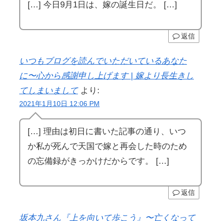
[…] 今日9月1日は、嫁の誕生日だ。 […]
返信
いつもブログを読んでいただいているあなた
に〜心から感謝申し上げます | 嫁より長生きし
てしまいまして
より:
2021年1月10日 12:06 PM
[…] 理由は初日に書いた記事の通り、いつ
か私が死んで天国で嫁と再会した時のため
の忘備録がきっかけだからです。 […]
返信
坂本九さん『上を向いて歩こう』〜亡くなって