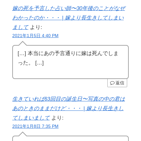
嫁の死を予言した占い師〜30年後のことがなぜ
わかったのか・・・ | 嫁より長生きしてしまい
まして
より:
2021年1月5日 4:40 PM
[…] 本当にあの予言通りに嫁は死んでしま
った。 […]
返信
生きていれば63回目の誕生日〜写真の中の君は
あのときのままだけど・・・ | 嫁より長生きし
てしまいまして
より:
2021年1月8日 7:35 PM