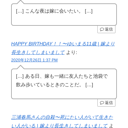
[…] こんな夜は嫁に会いたい。 […]
返信
HAPPY BIRTHDAY！！〜ゆいまる11歳 | 嫁より
長生きしてしまいまして
より:
2020年12月26日 1:37 PM
[…] ある日、嫁も一緒に友人たちと池袋で
飲み歩いているときのことだ。 […]
返信
三浦春馬さんの自殺〜死にたい人がいて生きた
い人がいる | 嫁より長生きしてしまいまして
よ