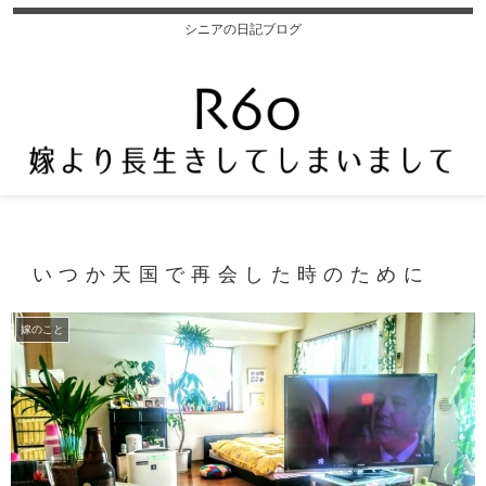
シニアの日記ブログ
いつか天国で再会した時のために
嫁のこと