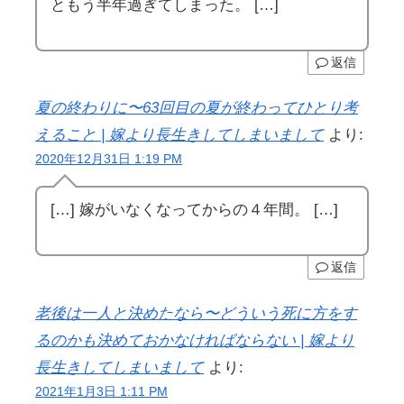
ともう半年過ぎてしまった。 […]
返信
夏の終わりに〜63回目の夏が終わってひとり考
えること | 嫁より長生きしてしまいまして
より:
2020年12月31日 1:19 PM
[…] 嫁がいなくなってからの４年間。 […]
返信
老後は一人と決めたなら〜どういう死に方をす
るのかも決めておかなければならない | 嫁より
長生きしてしまいまして
より:
2021年1月3日 1:11 PM