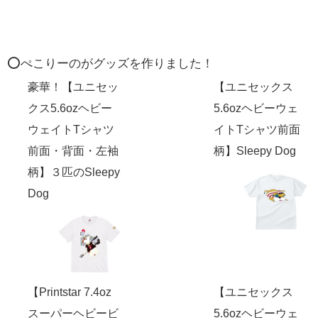
⭕️ぺこりーのがグッズを作りました！
豪華！【ユニセッ
【ユニセックス
クス5.6ozヘビー
5.6ozヘビーウェ
ウェイトTシャツ
イトTシャツ前面
前面・背面・左袖
柄】Sleepy Dog
柄】３匹のSleepy
Dog
【Printstar 7.4oz
【ユニセックス
スーパーヘビービ
5.6ozヘビーウェ