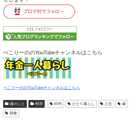
ぺこりーののYouTubeチャンネルはこちら
ぺこりーののYouTubeチャンネルはこちら
嫁のこと
料理
60代
ひとり暮らし
人生
嫁
朝食