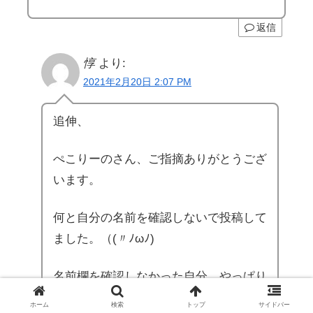
返信
惇
より:
2021年2月20日 2:07 PM
追伸、
ぺこりーのさん、ご指摘ありがとうござ
います。
何と自分の名前を確認しないで投稿して
ました。（(〃ﾉωﾉ)
名前欄を確認しなかった自分、やっぱり
注意力散漫になってるわ～
ホーム
検索
トップ
サイドバー