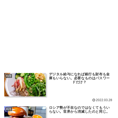
デジタル給与になれば銀行も財布も金
料理
庫もいらない。必要なものはパスワー
ドだけ？
2022.03.28
ロシア勢が不在なのではなくてもうい
料理
らない。世界から消滅したのと同じ。