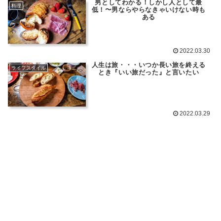
男としてわかる！しかし人として最
料理
低！〜男ならやらなきゃいけない時も
ある
2022.03.30
人生は旅・・・いつか長い旅を終える
ライフスタイル
とき『いい旅だった』と言いたい
2022.03.29