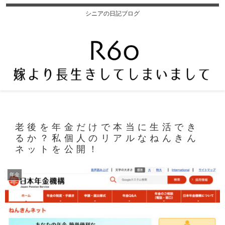
シニアの日記ブログ
老後を年金だけで本当に生活でき
るか？私個人のリアルなねんきん
ネットを公開！
年金