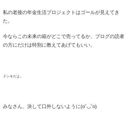
私の老後の年金生活プロジェクトはゴールが見えてき
た。
今ならこの未来の箱がどこで売ってるか、ブログの読者
の方にだけは特別に教えてあげてもいい。
ドンキだよ。
みなさん、決して口外しないように(o˘◡˘o)