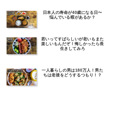
日本人の寿命が40歳になる日〜
その他
悩んでいる暇があるか？
若いってすばらしいが老いもまた
料理
楽しいもんだぞ！悔しかったら長
生きしてみろ
一人暮らしの男は180万人！男た
ライフスタイル
ちは老後をどうするつもり！？