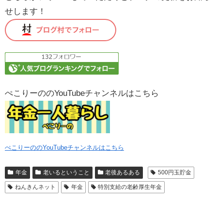
せします！
ぺこりーののYouTubeチャンネルはこちら
ぺこりーののYouTubeチャンネルはこちら
年金
老いるということ
老後あるある
500円玉貯金
ねんきんネット
年金
特別支給の老齢厚生年金