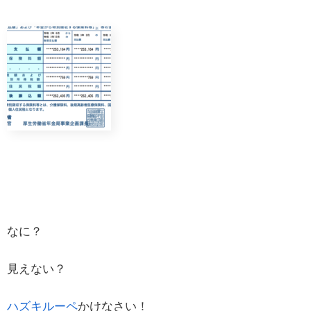
なに？
見えない？
ハズキルーペ
かけなさい！