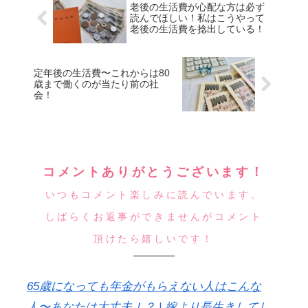
老後の生活費が心配な方は必ず
読んでほしい！私はこうやって
老後の生活費を捻出している！
定年後の生活費〜これからは80
歳まで働くのが当たり前の社
会！
コメントありがとうございます！
いつもコメント楽しみに読んでいます。
しばらくお返事ができませんがコメント
頂けたら嬉しいです！
65歳になっても年金がもらえない人はこんな
人〜あなたは大丈夫！？ | 嫁より長生きしてし