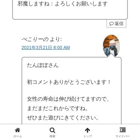
邪魔しますね：よろしくお願いします
返信
ぺこりーの
より:
2021年3月21日 8:00 AM
たんぽぽさん
初コメントありがとうございます！
女性の寿命は伸び続けてますので、
まだまだこれからですね。
ぜひまた遊びにきてください。
ほぼ毎日更新していますので！
ありがとうございました。
ホーム
検索
トップ
サイドバー