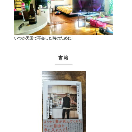
いつか天国で再会した時のために
書籍