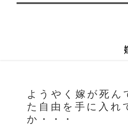
ようやく嫁が死ん
た自由を手に入れ
か・・・