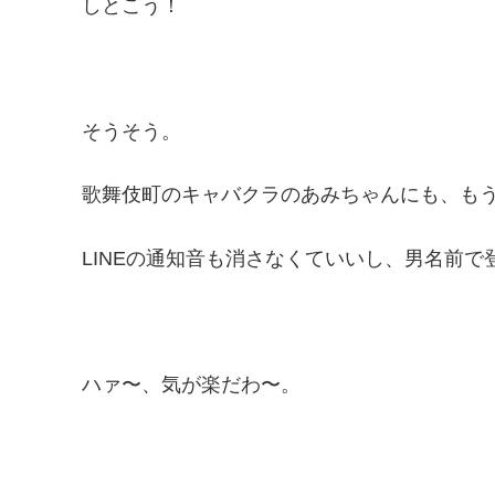
しとこう！
そうそう。
歌舞伎町のキャバクラのあみちゃんにも、もう
LINEの通知音も消さなくていいし、男名前
ハァ〜、気が楽だわ〜。