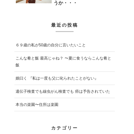
うか・・・
最近の投稿
６９歳の私が50歳の自分に言いたいこと
こんな肴と飯 最高じゃね？ 〜夏に食うならこんな肴と
飯
娘曰く 『私は一度も父に叱られたことがない』
遺伝子検査でも線虫がん検査でも 癌は予告されていた
本当の楽園〜住所は楽園
カテゴリー