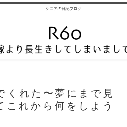
シニアの日記ブログ
でくれた〜夢にまで見
てこれから何をしよう