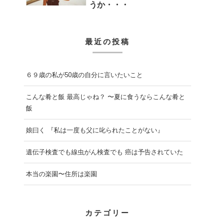
うか・・・
最近の投稿
６９歳の私が50歳の自分に言いたいこと
こんな肴と飯 最高じゃね？ 〜夏に食うならこんな肴と
飯
娘曰く 『私は一度も父に叱られたことがない』
遺伝子検査でも線虫がん検査でも 癌は予告されていた
本当の楽園〜住所は楽園
カテゴリー