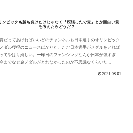
リンピックも勝ち負けだけじゃなく『頑張ったで賞』とか面白い賞
を考えたらどうだ？
賞だってあげればいいどのチャンネルも日本選手のオリンピック
メダル獲得のニュースばかりだ。ただ日本選手がメダルをとれば
ってやはり嬉しい。一昨日のフェンシングなんか日本が強すぎ
今までなぜ金メダルがとれなかったのか不思議なくらいだ...
2021.08.01