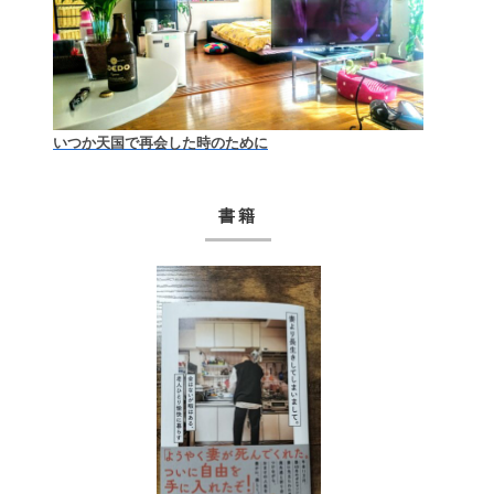
いつか天国で再会した時のために
書籍