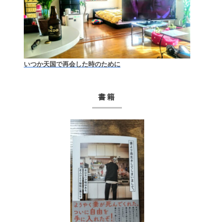
いつか天国で再会した時のために
書籍