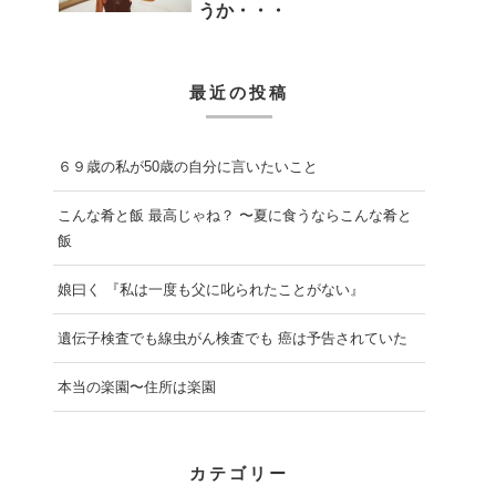
うか・・・
最近の投稿
６９歳の私が50歳の自分に言いたいこと
こんな肴と飯 最高じゃね？ 〜夏に食うならこんな肴と
飯
娘曰く 『私は一度も父に叱られたことがない』
遺伝子検査でも線虫がん検査でも 癌は予告されていた
本当の楽園〜住所は楽園
カテゴリー