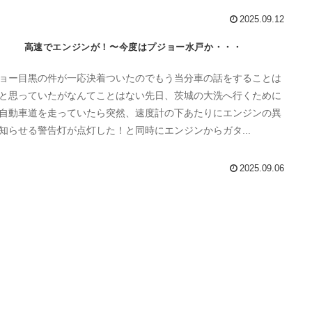
2025.09.12
高速でエンジンが！〜今度はプジョー水戸か・・・
ョー目黒の件が一応決着ついたのでもう当分車の話をすることは
と思っていたがなんてことはない先日、茨城の大洗へ行くために
自動車道を走っていたら突然、速度計の下あたりにエンジンの異
知らせる警告灯が点灯した！と同時にエンジンからガタ...
2025.09.06