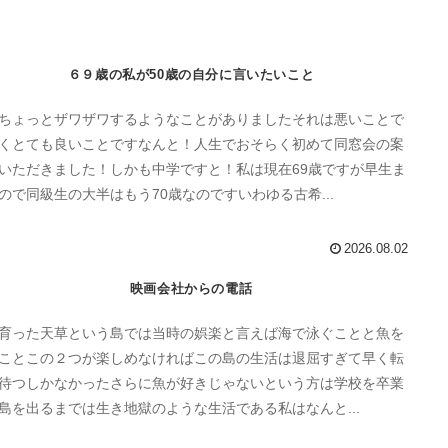
６９歳の私が50歳の自分に言いたいこと
ちょっとザワザワするようなことがありましたそれは悪いことで
くとても良いことですなんと！人生でおそらく初めて同窓会の案
いただきました！しかも中学ですと！私は現在69歳ですが早生ま
ので同級生の大半はもう70歳なのですいわゆる古希...
2026.08.02
映画会社からの電話
育った天草という島では当時の娯楽と言えば海で泳ぐことと魚を
ことこの２つが楽しめなければこの島の生活は退屈すぎて早く転
待つしかなかったさらに魚が好きじゃないという方は学校を卒業
島を出るまでは生き地獄のような生活である私はなんと...