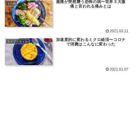
激痛が突然襲う恐怖の病〜世界３大激
その他
痛と言われる痛みとは
2021.03.11
加速度的に変わるミクロ経済〜コロナ
ライフスタイル
で消費はこんなに変わった
2021.01.07