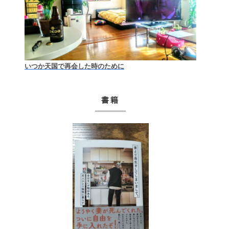
いつか天国で再会した時のために
書籍