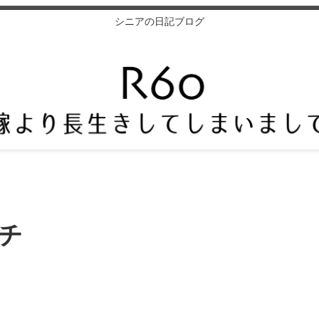
シニアの日記ブログ
チ