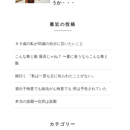
うか・・・
最近の投稿
６９歳の私が50歳の自分に言いたいこと
こんな肴と飯 最高じゃね？ 〜夏に食うならこんな肴と
飯
娘曰く 『私は一度も父に叱られたことがない』
遺伝子検査でも線虫がん検査でも 癌は予告されていた
本当の楽園〜住所は楽園
カテゴリー