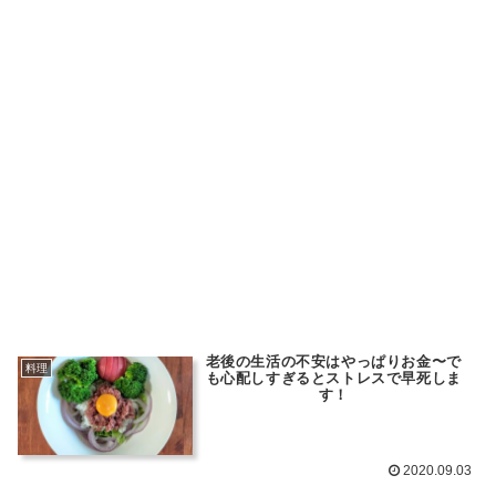
老後の生活の不安はやっぱりお金〜で
料理
も心配しすぎるとストレスで早死しま
す！
2020.09.03