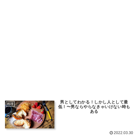
男としてわかる！しかし人として最
料理
低！〜男ならやらなきゃいけない時も
ある
2022.03.30