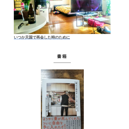
いつか天国で再会した時のために
書籍