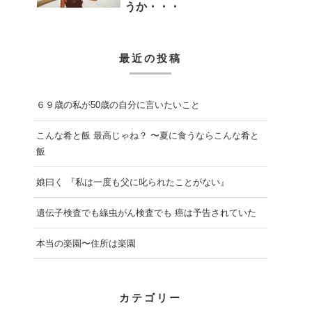
うか・・・
最近の投稿
６９歳の私が50歳の自分に言いたいこと
こんな肴と飯 最高じゃね？ 〜夏に食うならこんな肴と
飯
娘曰く 『私は一度も父に叱られたことがない』
遺伝子検査でも線虫がん検査でも 癌は予告されていた
本当の楽園〜住所は楽園
カテゴリー