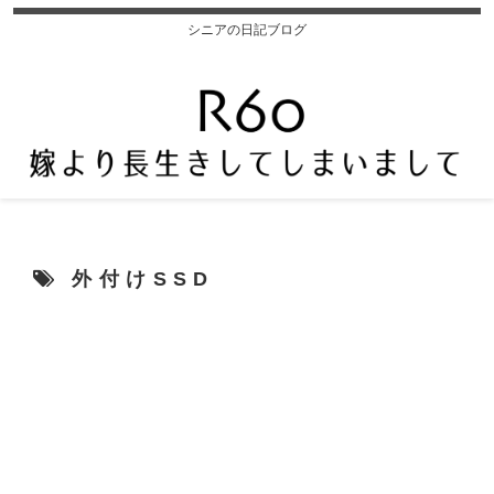
シニアの日記ブログ
外付けSSD