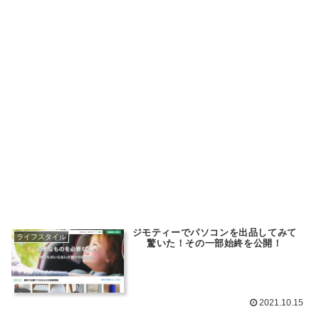
ジモティーでパソコンを出品してみて
ライフスタイル
驚いた！その一部始終を公開！
2021.10.15