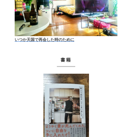
いつか天国で再会した時のために
書籍