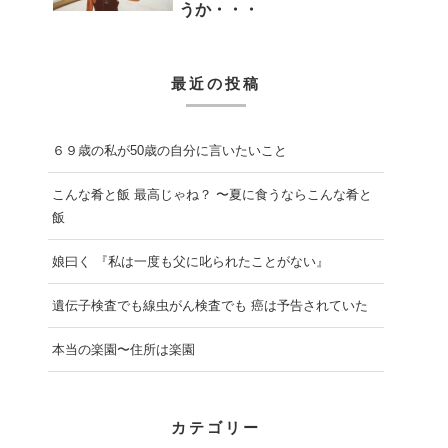
うか・・・
最近の投稿
６９歳の私が50歳の自分に言いたいこと
こんな肴と飯 最高じゃね？ 〜夏に食うならこんな肴と
飯
娘曰く 『私は一度も父に叱られたことがない』
遺伝子検査でも線虫がん検査でも 癌は予告されていた
本当の楽園〜住所は楽園
カテゴリー