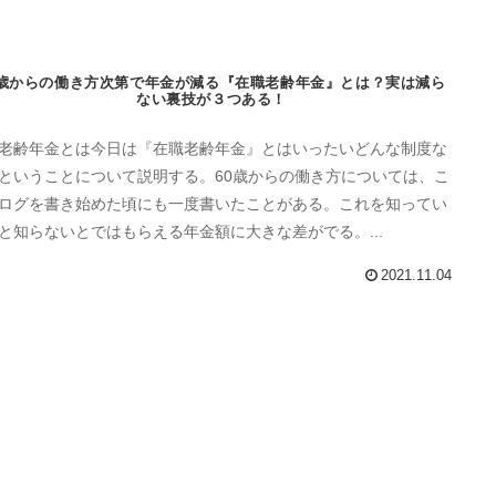
0歳からの働き方次第で年金が減る『在職老齢年金』とは？実は減ら
ない裏技が３つある！
老齢年金とは今日は『在職老齢年金』とはいったいどんな制度な
ということについて説明する。60歳からの働き方については、こ
ログを書き始めた頃にも一度書いたことがある。これを知ってい
と知らないとではもらえる年金額に大きな差がでる。...
2021.11.04