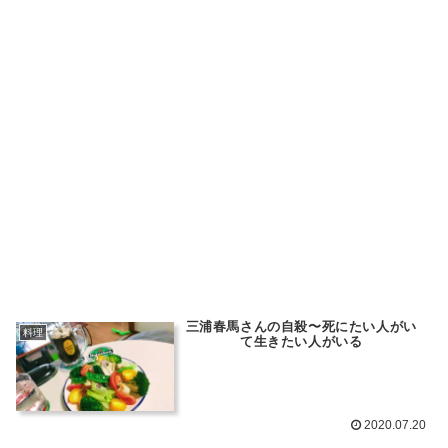
三浦春馬さんの自殺〜死にたい人がい
料理
て生きたい人がいる
2020.07.20