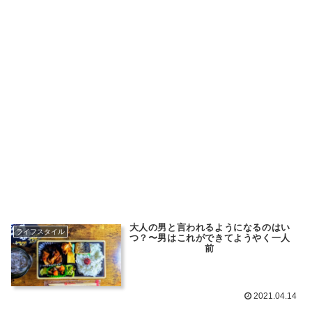
大人の男と言われるようになるのはい
ライフスタイル
つ？〜男はこれができてようやく一人
前
2021.04.14