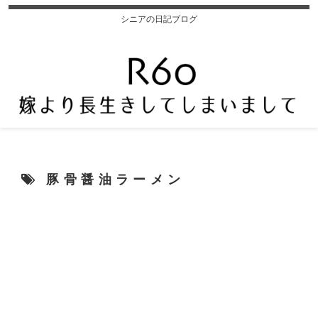
シニアの日記ブログ
豚骨醤油ラーメン