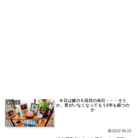
今日は嫁の６回目の命日・・・そう
嫁のこと
か、君がいなくなってもう6年も経つの
か
2022.06.23