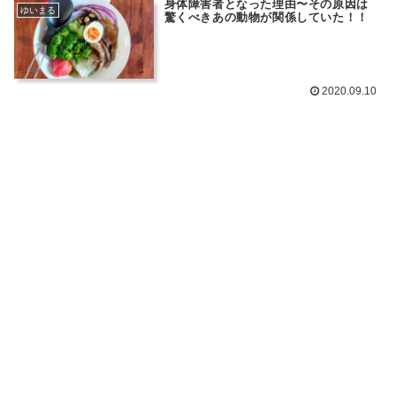
身体障害者となった理由〜その原因は
ゆいまる
驚くべきあの動物が関係していた！！
2020.09.10