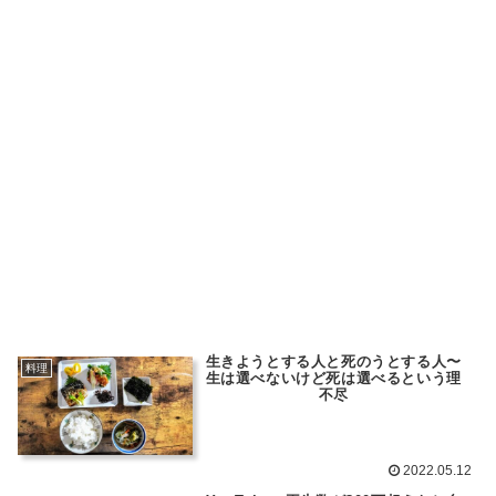
生きようとする人と死のうとする人〜
料理
生は選べないけど死は選べるという理
不尽
2022.05.12