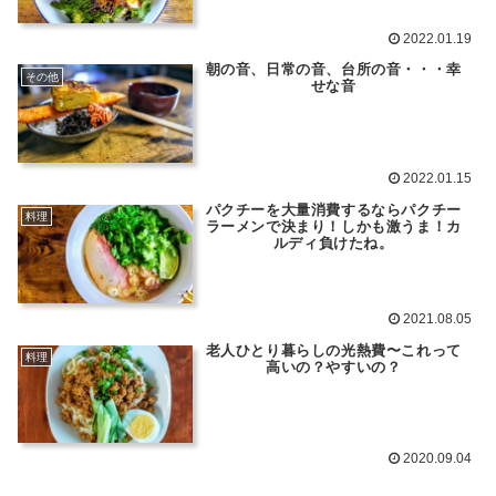
2022.01.19
朝の音、日常の音、台所の音・・・幸
その他
せな音
2022.01.15
パクチーを大量消費するならパクチー
料理
ラーメンで決まり！しかも激うま！カ
ルディ負けたね。
2021.08.05
老人ひとり暮らしの光熱費〜これって
料理
高いの？やすいの？
2020.09.04