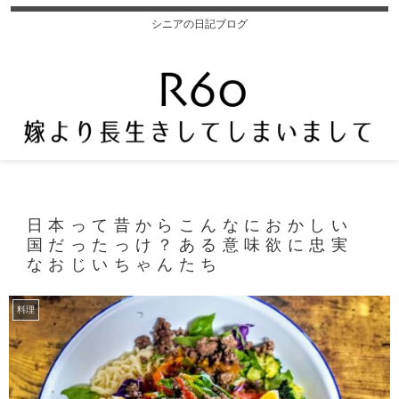
シニアの日記ブログ
日本って昔からこんなにおかしい
国だったっけ？ある意味欲に忠実
なおじいちゃんたち
料理