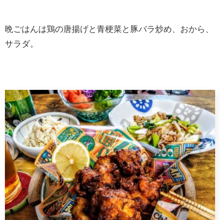
晩ごはんは鶏の唐揚げと青梗菜と豚バラ炒め、おから、
サラダ。