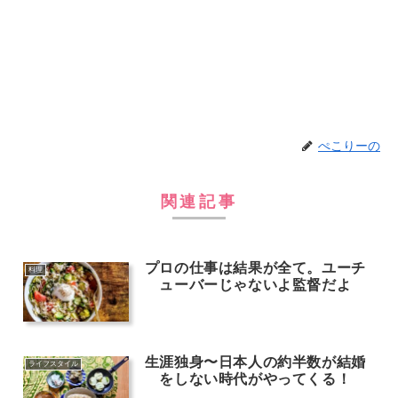
ぺこりーの
関連記事
プロの仕事は結果が全て。ユーチ
料理
ューバーじゃないよ監督だよ
生涯独身〜日本人の約半数が結婚
ライフスタイル
をしない時代がやってくる！