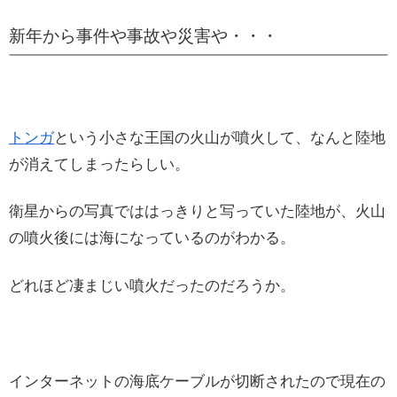
新年から事件や事故や災害や・・・
トンガ
という小さな王国の火山が噴火して、なんと陸地
が消えてしまったらしい。
衛星からの写真でははっきりと写っていた陸地が、火山
の噴火後には海になっているのがわかる。
どれほど凄まじい噴火だったのだろうか。
インターネットの海底ケーブルが切断されたので現在の