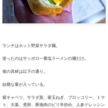
ランチはホット野菜サラダ麺。
使ったのはサッポロ一番塩ラーメンの麺だけ。
後の具材は以下の通り。
結構な量が入っている。
紫キャベツ、サラダ菜、紫玉ねぎ、ブロッコリー、トマ
ト、大葉、煮卵、豚挽肉のピリ辛炒め、人参ドレッシン