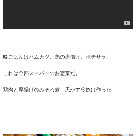
晩ごはんはハムカツ、鶏の唐揚げ、ポテサラ。
これは全部スーパーのお惣菜だ。
鶏肉と厚揚げのみぞれ煮、天かす冷奴は作った。