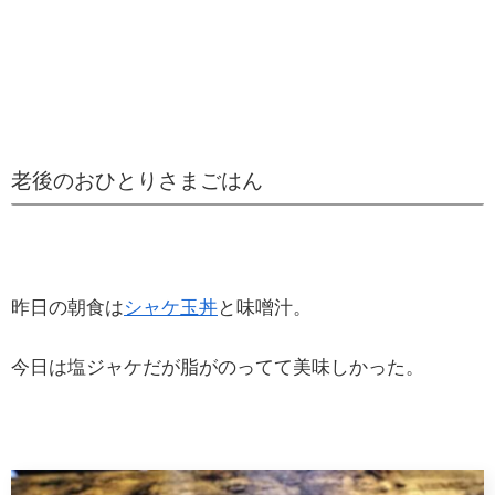
老後のおひとりさまごはん
昨日の朝食は
シャケ玉丼
と味噌汁。
今日は塩ジャケだが脂がのってて美味しかった。