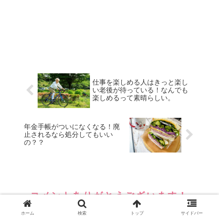
仕事を楽しめる人はきっと楽し
い老後が待っている！なんでも
楽しめるって素晴らしい。
年金手帳がついになくなる！廃
止されるなら処分してもいい
の？？
コメントありがとうございます！
いつもコメント楽しみに読んでいます。
ホーム
検索
トップ
サイドバー