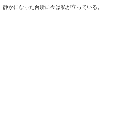
静かになった台所に今は私が立っている。