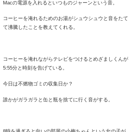
Macの電源を入れるといつものジャーンという音。
コーヒーを淹れるためのお湯がシュウシュウと音をたて
て沸騰したことを教えてくれる。
コーヒーを淹れながらテレビをつけるとめざましくんが
5:55分と時刻を告げている。
今日は不燃物ゴミの収集日か？
誰かがガラガラと缶と瓶を捨てに行く音がする。
8時を過ぎると向いの部屋の小梅ちゃんという女の子が