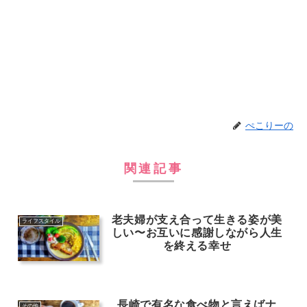
ぺこりーの
関連記事
老夫婦が支え合って生きる姿が美
ライフスタイル
しい〜お互いに感謝しながら人生
を終える幸せ
長崎で有名な食べ物と言えばナ
その他