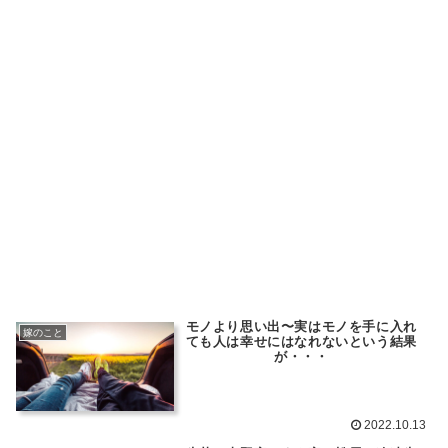
モノより思い出〜実はモノを手に入れ
嫁のこと
ても人は幸せにはなれないという結果
が・・・
2022.10.13