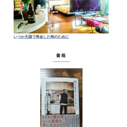
いつか天国で再会した時のために
書籍