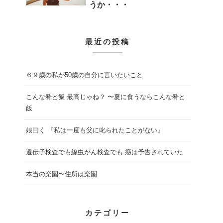
うか・・・
最近の投稿
６９歳の私が50歳の自分に言いたいこと
こんな肴と飯 最高じゃね？ 〜夏に食うならこんな肴と
飯
娘曰く 『私は一度も父に叱られたことがない』
遺伝子検査でも線虫がん検査でも 癌は予告されていた
本当の楽園〜住所は楽園
カテゴリー