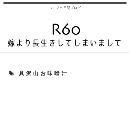
シニアの日記ブログ
具沢山お味噌汁