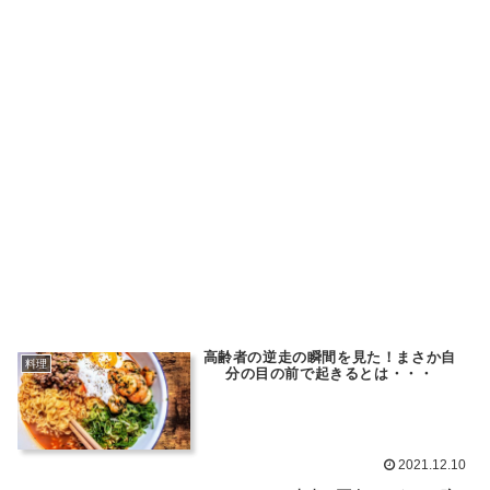
高齢者の逆走の瞬間を見た！まさか自
料理
分の目の前で起きるとは・・・
2021.12.10