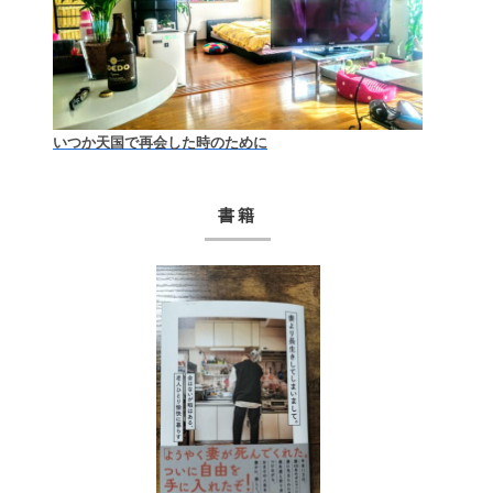
いつか天国で再会した時のために
書籍