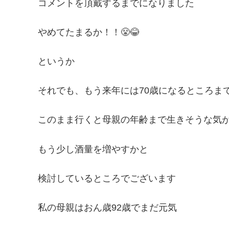
コメントを頂戴するまでになりました
やめてたまるか！！😤😂
というか
それでも、もう来年には70歳になるところま
このまま行くと母親の年齢まで生きそうな気
もう少し酒量を増やすかと
検討しているところでございます
私の母親はおん歳92歳でまだ元気