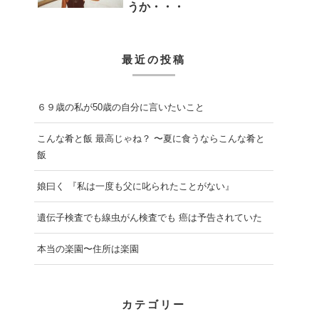
うか・・・
最近の投稿
６９歳の私が50歳の自分に言いたいこと
こんな肴と飯 最高じゃね？ 〜夏に食うならこんな肴と
飯
娘曰く 『私は一度も父に叱られたことがない』
遺伝子検査でも線虫がん検査でも 癌は予告されていた
本当の楽園〜住所は楽園
カテゴリー