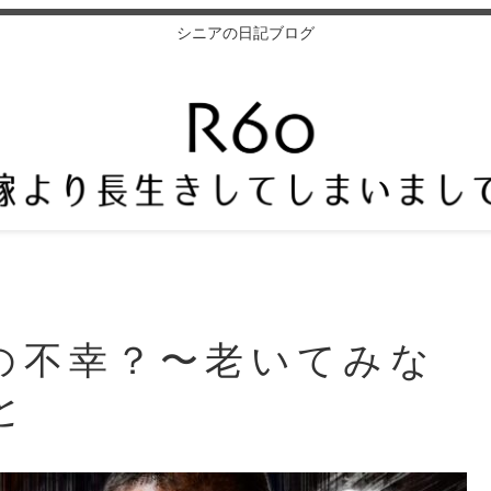
シニアの日記ブログ
の不幸？〜老いてみな
と