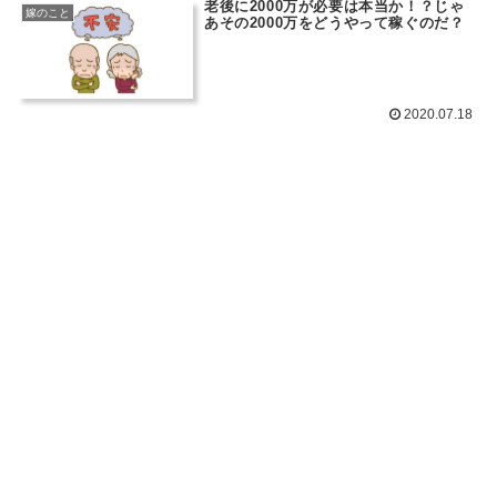
老後に2000万が必要は本当か！？じゃ
嫁のこと
あその2000万をどうやって稼ぐのだ？
2020.07.18