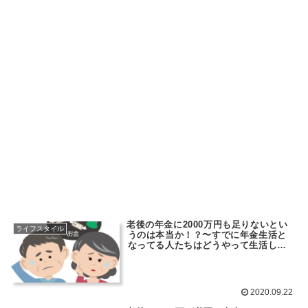
老後の年金に2000万円も足りないとい
ライフスタイル
うのは本当か！？〜すでに年金生活と
なってる人たちはどうやって生活して
いるのだろうか？
2020.09.22