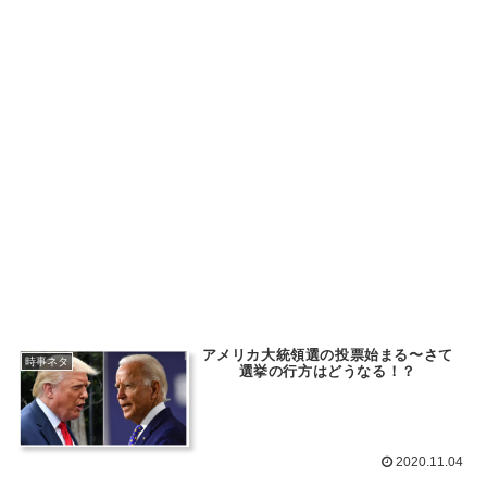
アメリカ大統領選の投票始まる〜さて
時事ネタ
選挙の行方はどうなる！？
2020.11.04