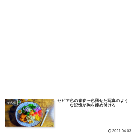
セピア色の青春〜色褪せた写真のよう
その他
な記憶が胸を締め付ける
2021.04.03