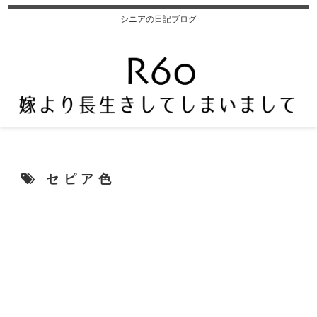
シニアの日記ブログ
セピア色