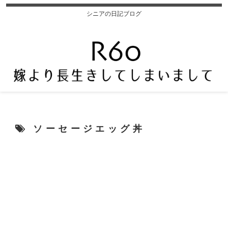
シニアの日記ブログ
ソーセージエッグ丼