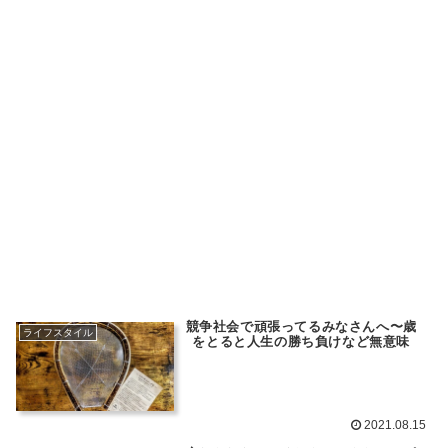
競争社会で頑張ってるみなさんへ〜歳
ライフスタイル
をとると人生の勝ち負けなど無意味
2021.08.15