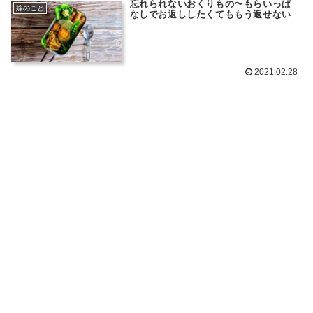
忘れられないおくりもの〜もらいっぱ
嫁のこと
なしでお返ししたくてももう返せない
2021.02.28