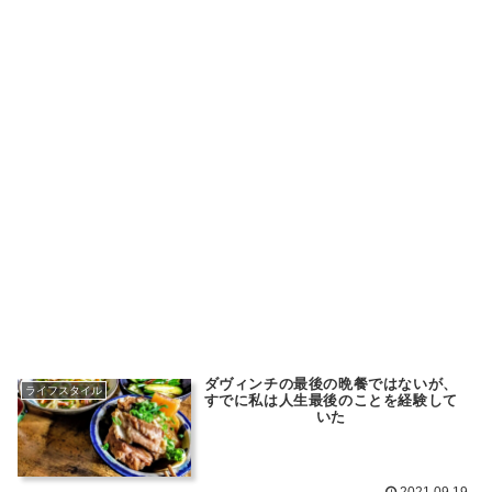
ダヴィンチの最後の晩餐ではないが、
ライフスタイル
すでに私は人生最後のことを経験して
いた
2021.09.19