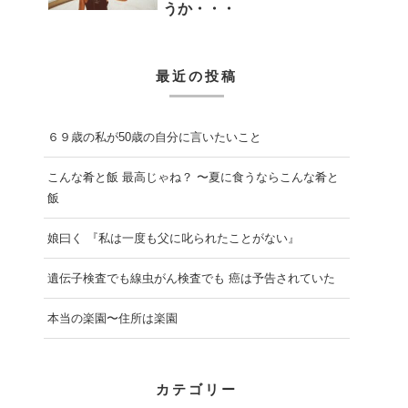
うか・・・
最近の投稿
６９歳の私が50歳の自分に言いたいこと
こんな肴と飯 最高じゃね？ 〜夏に食うならこんな肴と
飯
娘曰く 『私は一度も父に叱られたことがない』
遺伝子検査でも線虫がん検査でも 癌は予告されていた
本当の楽園〜住所は楽園
カテゴリー