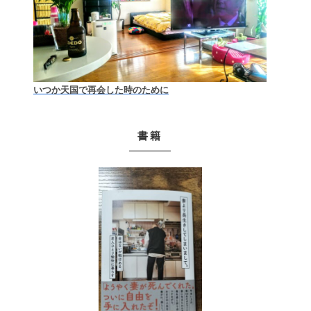
いつか天国で再会した時のために
書籍