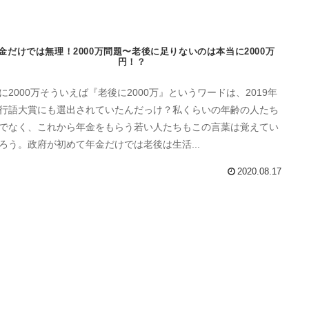
金だけでは無理！2000万問題〜老後に足りないのは本当に2000万
円！？
に2000万そういえば『老後に2000万』というワードは、2019年
行語大賞にも選出されていたんだっけ？私くらいの年齢の人たち
でなく、これから年金をもらう若い人たちもこの言葉は覚えてい
ろう。政府が初めて年金だけでは老後は生活...
2020.08.17