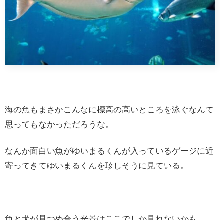
海の魚もまさかこんなに標高の高いところを泳ぐなんて
思ってもなかっただろうな。
なんか面白い魚がゆいまるくんが入っているゲージに近
寄ってきてゆいまるくんを珍しそうに見ている。
魚と犬が見つめ合う光景はここでしか見れないかも。