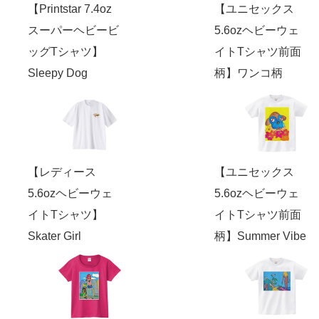
【Printstar 7.4oz
【ユニセックス
スーパーヘビービ
5.6ozヘビーウェ
ッグTシャツ】
イトTシャツ前面
Sleepy Dog
柄】ワンコ柄
【レディース
【ユニセックス
5.6ozヘビーウェ
5.6ozヘビーウェ
イトTシャツ】
イトTシャツ前面
Skater Girl
柄】Summer Vibe