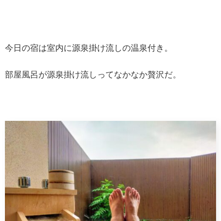
今日の宿は室内に源泉掛け流しの温泉付き。
部屋風呂が源泉掛け流しってなかなか贅沢だ。