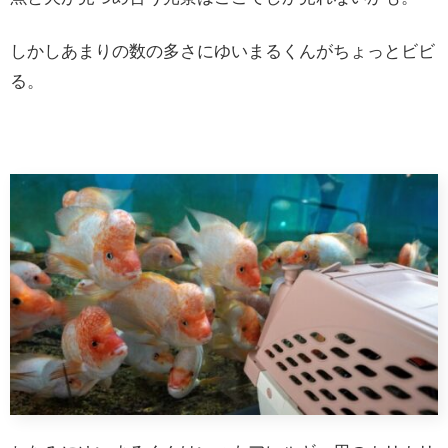
しかしあまりの数の多さにゆいまるくんがちょっとビビ
る。