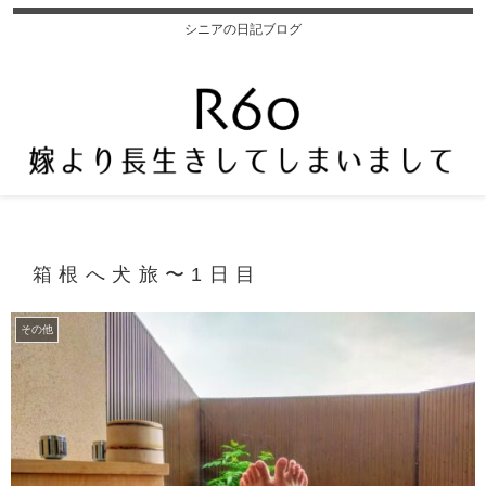
シニアの日記ブログ
箱根へ犬旅〜1日目
その他