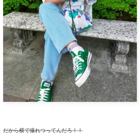
だから横で撮れつってんだろ！！