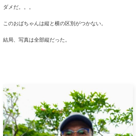
ダメだ。。。
このおばちゃんは縦と横の区別がつかない。
結局、写真は全部縦だった。