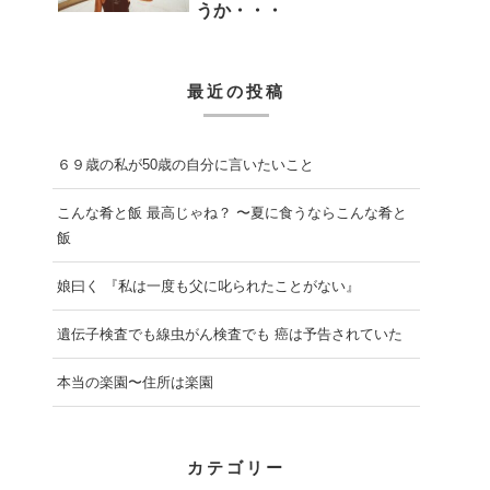
うか・・・
最近の投稿
６９歳の私が50歳の自分に言いたいこと
こんな肴と飯 最高じゃね？ 〜夏に食うならこんな肴と
飯
娘曰く 『私は一度も父に叱られたことがない』
遺伝子検査でも線虫がん検査でも 癌は予告されていた
本当の楽園〜住所は楽園
カテゴリー