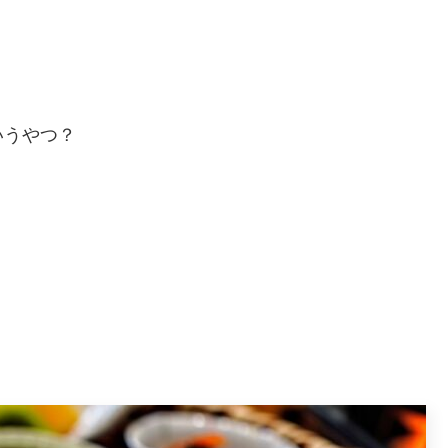
いうやつ？