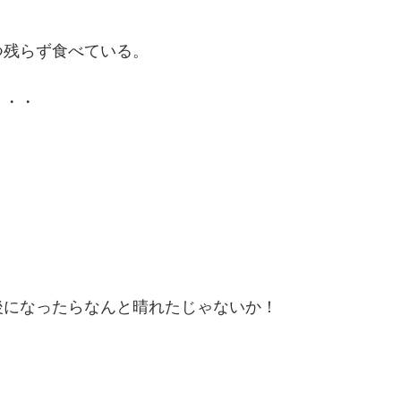
つ残らず食べている。
・・・
後になったらなんと晴れたじゃないか！