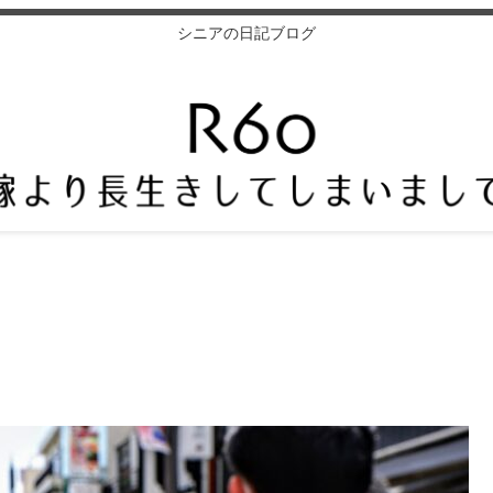
シニアの日記ブログ
目