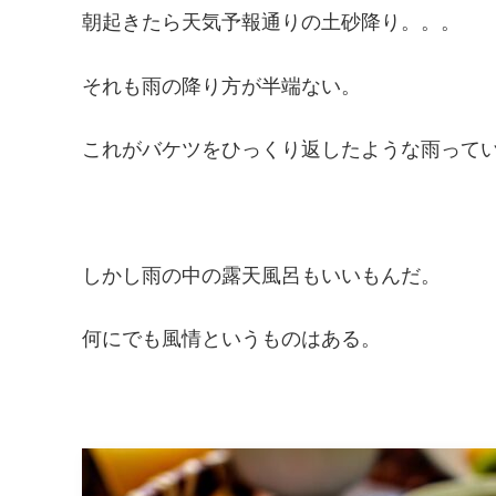
朝起きたら天気予報通りの土砂降り。。。
それも雨の降り方が半端ない。
これがバケツをひっくり返したような雨って
しかし雨の中の露天風呂もいいもんだ。
何にでも風情というものはある。