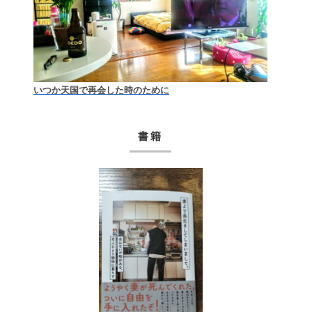
いつか天国で再会した時のために
書籍