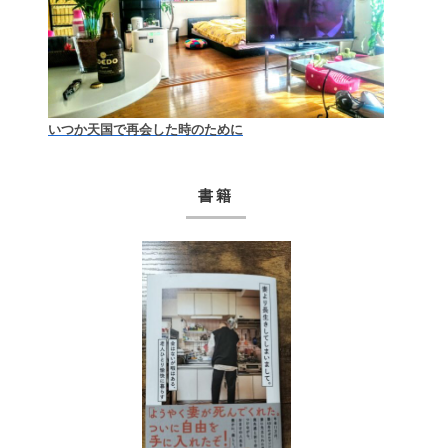
いつか天国で再会した時のために
書籍