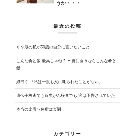
うか・・・
最近の投稿
６９歳の私が50歳の自分に言いたいこと
こんな肴と飯 最高じゃね？ 〜夏に食うならこんな肴と
飯
娘曰く 『私は一度も父に叱られたことがない』
遺伝子検査でも線虫がん検査でも 癌は予告されていた
本当の楽園〜住所は楽園
カテゴリー