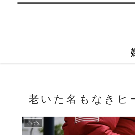
老いた名もなきヒ
その他