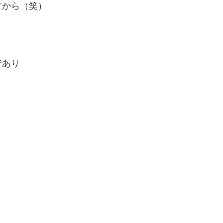
すから（笑）
であり