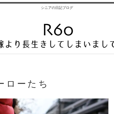
シニアの日記ブログ
ーローたち