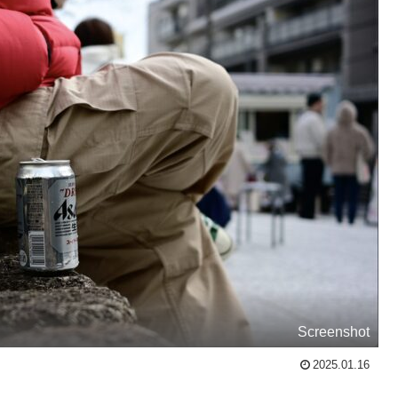
Screenshot
2025.01.16