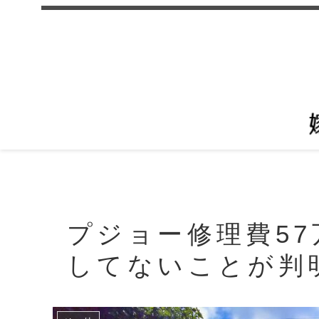
プジョー修理費5
してないことが判