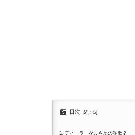
目次
ディーラーがまさかの詐欺？