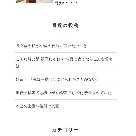
うか・・・
最近の投稿
６９歳の私が50歳の自分に言いたいこと
こんな肴と飯 最高じゃね？ 〜夏に食うならこんな肴と
飯
娘曰く 『私は一度も父に叱られたことがない』
遺伝子検査でも線虫がん検査でも 癌は予告されていた
本当の楽園〜住所は楽園
カテゴリー