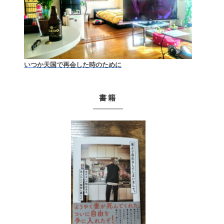
いつか天国で再会した時のために
書籍