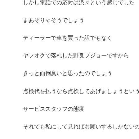
しかし電話での応対は渋々という感じでした
まあそりゃそうでしょう
ディーラーで車を買った訳でもなく
ヤフオクで落札した野良プジョーですから
きっと面倒臭いと思ったのでしょう
点検代を払うなら点検してあげましょうとい
サービススタッフの態度
それでも私にして見ればお願いするしかない