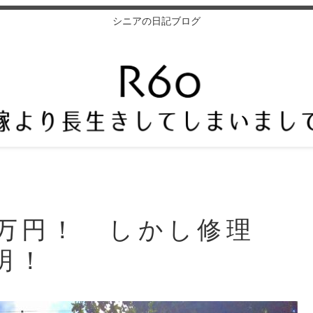
シニアの日記ブログ
7万円！ しかし修理
明！