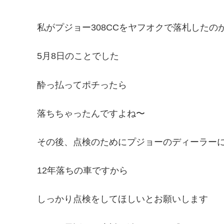
私がプジョー308CCをヤフオクで落札したの
5月8日のことでした
酔っ払ってポチったら
落ちちゃったんですよね〜
その後、点検のためにプジョーのディーラー
12年落ちの車ですから
しっかり点検をしてほしいとお願いします