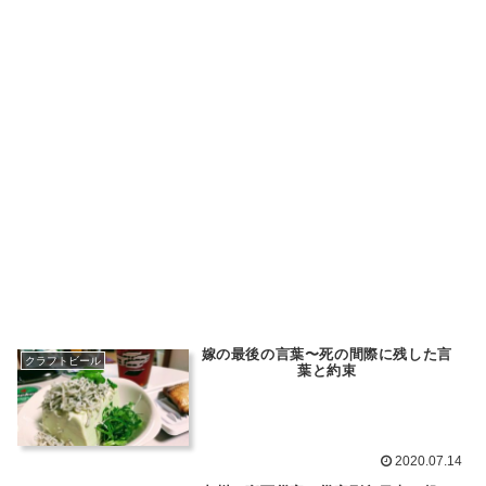
嫁の最後の言葉〜死の間際に残した言
クラフトビール
葉と約束
2020.07.14