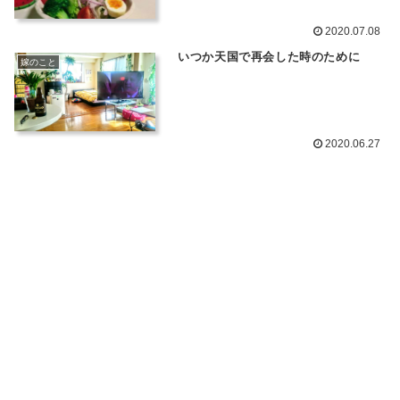
2020.07.08
いつか天国で再会した時のために
嫁のこと
2020.06.27