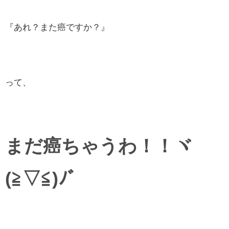
『あれ？また癌ですか？』
って、
まだ癌ちゃうわ！！ヾ
(≧▽≦)ﾉﾞ