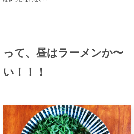
って、昼はラーメンか〜
い！！！