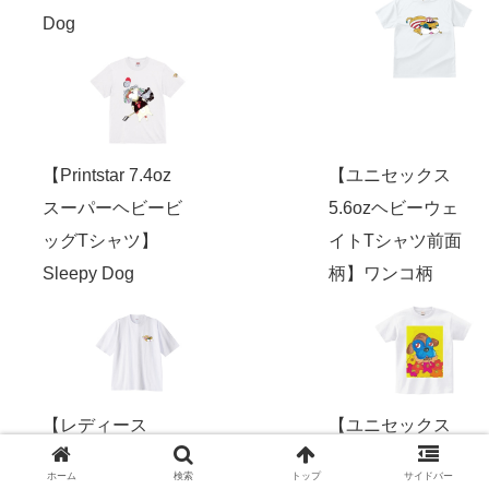
Dog
【Printstar 7.4oz
【ユニセックス
スーパーヘビービ
5.6ozヘビーウェ
ッグTシャツ】
イトTシャツ前面
Sleepy Dog
柄】ワンコ柄
【レディース
【ユニセックス
5.6ozヘビーウェ
5.6ozヘビーウェ
ホーム
検索
トップ
サイドバー