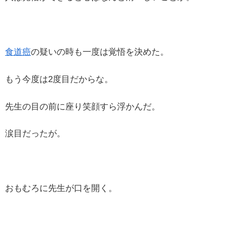
食道癌
の疑いの時も一度は覚悟を決めた。
もう今度は2度目だからな。
先生の目の前に座り笑顔すら浮かんだ。
涙目だったが。
おもむろに先生が口を開く。