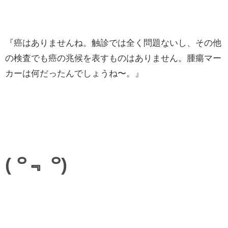
『癌はありませんね。触診では全く問題ないし、その他
の検査でも癌の兆候を表すものはありません。腫瘍マー
カーは何だったんでしょうね〜。』
( ꒪﹃ ꒪)