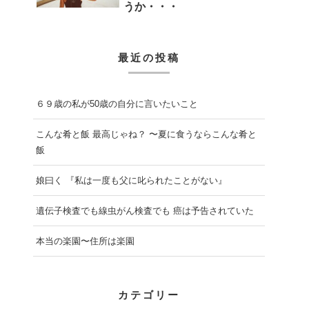
うか・・・
最近の投稿
６９歳の私が50歳の自分に言いたいこと
こんな肴と飯 最高じゃね？ 〜夏に食うならこんな肴と
飯
娘曰く 『私は一度も父に叱られたことがない』
遺伝子検査でも線虫がん検査でも 癌は予告されていた
本当の楽園〜住所は楽園
カテゴリー