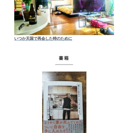
いつか天国で再会した時のために
書籍