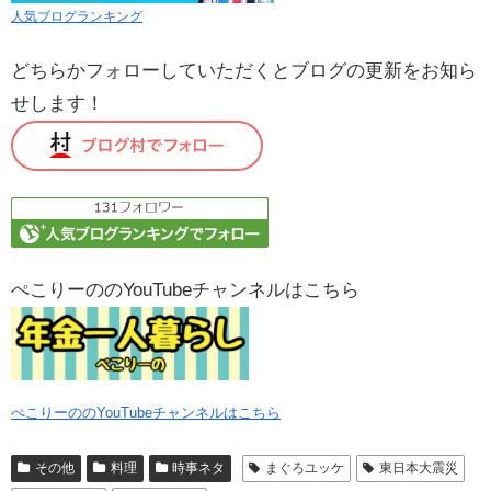
人気ブログランキング
どちらかフォローしていただくとブログの更新をお知ら
せします！
ぺこりーののYouTubeチャンネルはこちら
ぺこりーののYouTubeチャンネルはこちら
その他
料理
時事ネタ
まぐろユッケ
東日本大震災