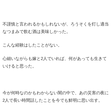
不謹慎と言われるかもしれないが、ろうそくを灯し適当
なつまみで飲む酒は美味しかった。
こんな経験はしたことがない。
心細いながらも嫁と2人でいれば、何があっても生きて
いけると思った。
今が何時なのかもわからない闇の中で、あの災害の夜に
2人で長い時間話したことを今でも鮮明に思い出す。