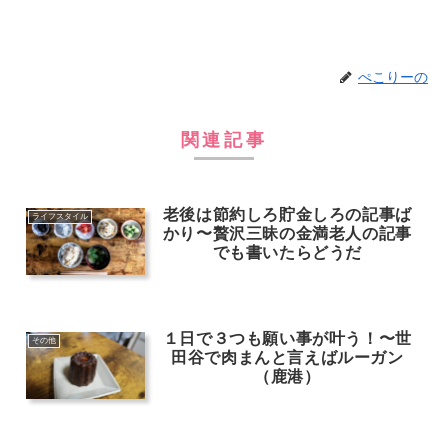
ぺこりーの
関連記事
老後は節約しろ貯金しろの記事ば
ライフスタイル
かり〜贅沢三昧の金満老人の記事
でも書いたらどうだ
１日で３つも願い事が叶う！〜世
その他
田谷で肉まんと言えばルーガン
（鹿港）