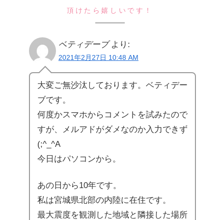
頂けたら嬉しいです！
ベティデーブ
より:
2021年2月27日 10:48 AM
大変ご無沙汰しております。ベティデー
ブです。
何度かスマホからコメントを試みたので
すが、メルアドがダメなのか入力できず
(;^_^A
今日はパソコンから。
あの日から10年です。
私は宮城県北部の内陸に在住です。
最大震度を観測した地域と隣接した場所