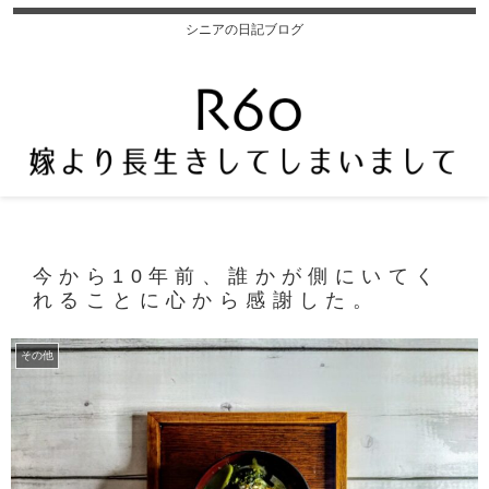
シニアの日記ブログ
今から10年前、誰かが側にいてく
れることに心から感謝した。
その他