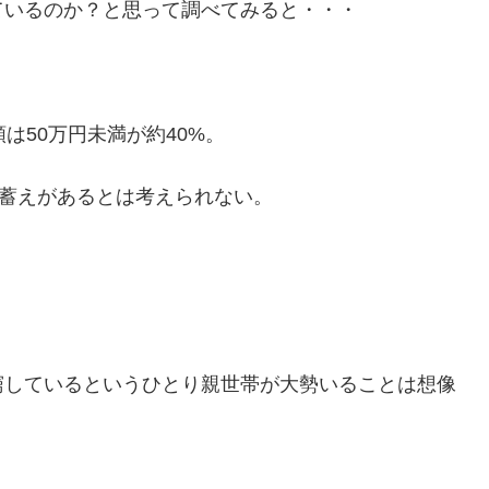
ているのか？と思って調べてみると・・・
は50万円未満が約40%。
に蓄えがあるとは考えられない。
窮しているというひとり親世帯が大勢いることは想像