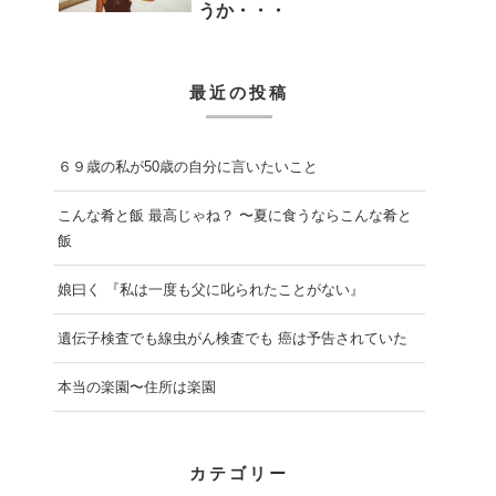
うか・・・
最近の投稿
６９歳の私が50歳の自分に言いたいこと
こんな肴と飯 最高じゃね？ 〜夏に食うならこんな肴と
飯
娘曰く 『私は一度も父に叱られたことがない』
遺伝子検査でも線虫がん検査でも 癌は予告されていた
本当の楽園〜住所は楽園
カテゴリー