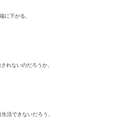
極端に下がる。
。
決されないのだろうか。
は生活できないだろう。