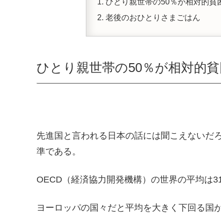
ひとり親世帯の50％が相対的貧
老後のおひとりさまごはん
ひとり親世帯の50％が相対的貧
先進国と言われる日本の話には聞こえないだ
準である。
OECD（経済協力開発機構）の世界の平均は3
ヨーロッパの国々だと平均を大きく下回る国