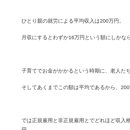
ひとり親の就労による平均収入は200万円。
月収にするとわずか16万円という額にしかな
子育てでお金がかかるという時期に、老人た
そしてあくまでこの額は平均であるから、20
では正規雇用と非正規雇用とでどれほど収入格
円。