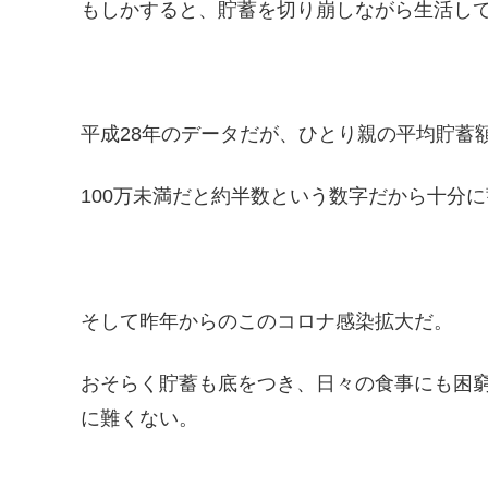
もしかすると、貯蓄を切り崩しながら生活し
平成28年のデータだが、ひとり親の平均貯蓄額
100万未満だと約半数という数字だから十分
そして昨年からのこのコロナ感染拡大だ。
おそらく貯蓄も底をつき、日々の食事にも困
に難くない。