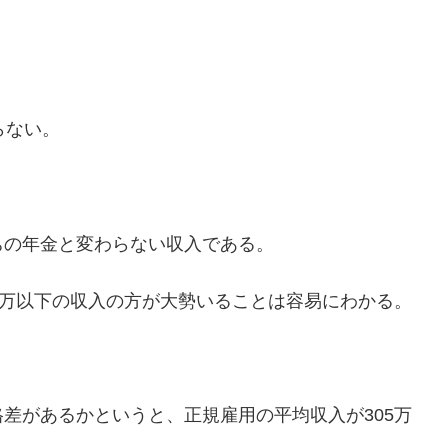
らない。
ちの年金と変わらない収入である。
0万以下の収入の方が大勢いることは容易にわかる。
差があるかというと、正規雇用の平均収入が305万