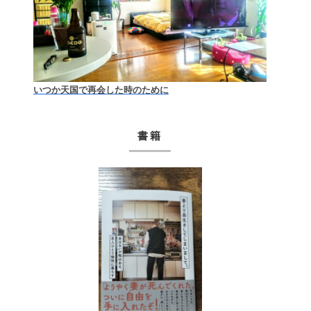
いつか天国で再会した時のために
書籍