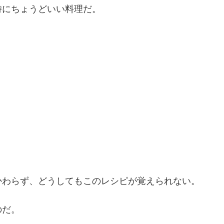
時にちょうどいい料理だ。
かわらず、どうしてもこのレシピが覚えられない。
のだ。