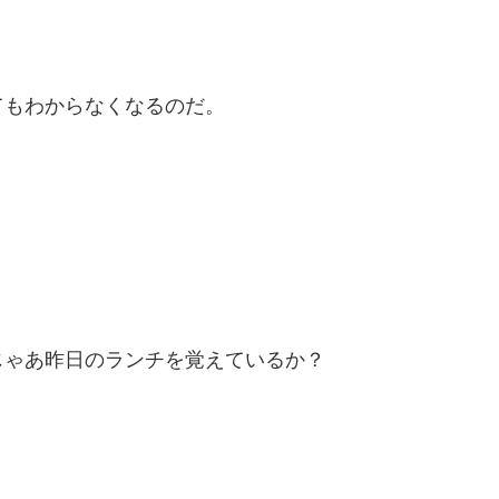
てもわからなくなるのだ。
じゃあ昨日のランチを覚えているか？