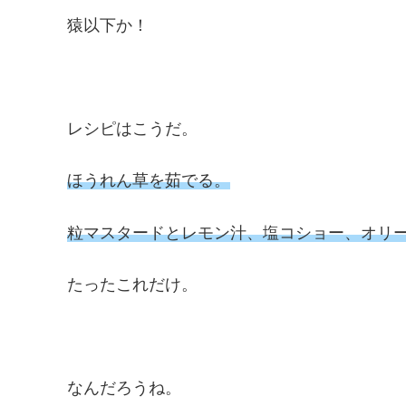
猿以下か！
レシピはこうだ。
ほうれん草を茹でる。
粒マスタードとレモン汁、塩コショー、オリ
たったこれだけ。
なんだろうね。