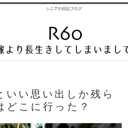
シニアの日記ブログ
といい思い出しか残ら
はどこに行った？