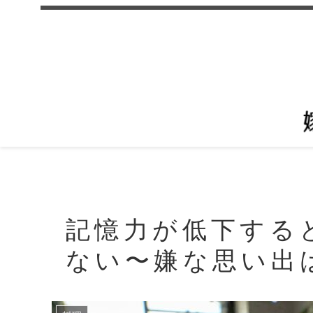
記憶力が低下する
ない〜嫌な思い出