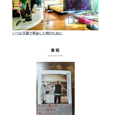
いつか天国で再会した時のために
書籍