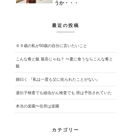
うか・・・
最近の投稿
６９歳の私が50歳の自分に言いたいこと
こんな肴と飯 最高じゃね？ 〜夏に食うならこんな肴と
飯
娘曰く 『私は一度も父に叱られたことがない』
遺伝子検査でも線虫がん検査でも 癌は予告されていた
本当の楽園〜住所は楽園
カテゴリー