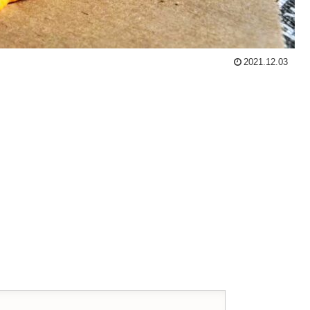
2021.12.03