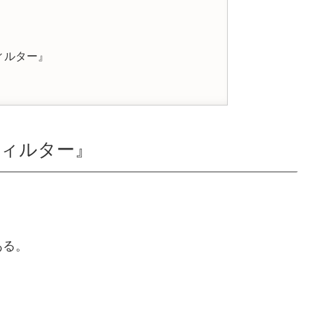
ィルター』
ィルター』
ある。