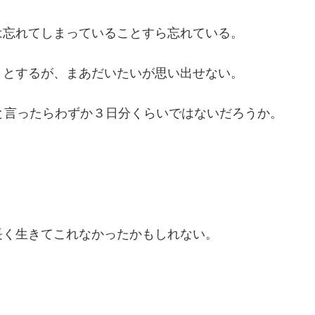
は忘れてしまっていることすら忘れている。
うとするが、まあだいたいが思い出せない。
と言ったらわずか３日分くらいではないだろうか。
長く生きてこれなかったかもしれない。