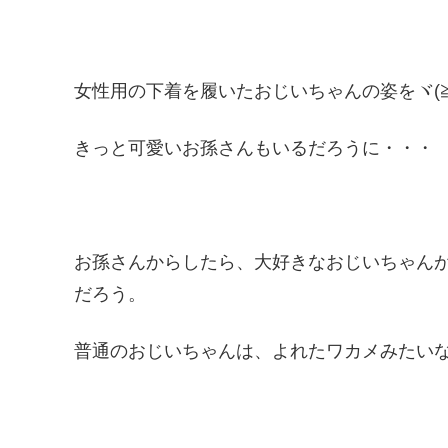
女性用の下着を履いたおじいちゃんの姿をヾ(≧▽
きっと可愛いお孫さんもいるだろうに・・・
お孫さんからしたら、大好きなおじいちゃん
だろう。
普通のおじいちゃんは、よれたワカメみたい