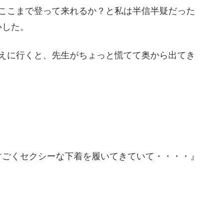
てここまで登って来れるか？と私は半信半疑だった
心した。
迎えに行くと、先生がちょっと慌てて奥から出てき
すごくセクシーな下着を履いてきていて・・・・』