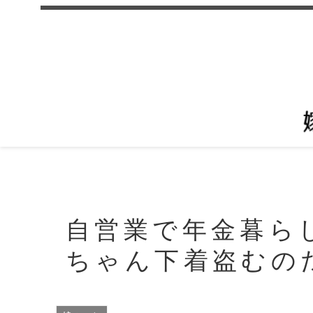
自営業で年金暮ら
ちゃん下着盗むの