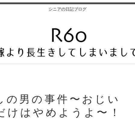
シニアの日記ブログ
しの男の事件〜おじい
だけはやめようよ〜！