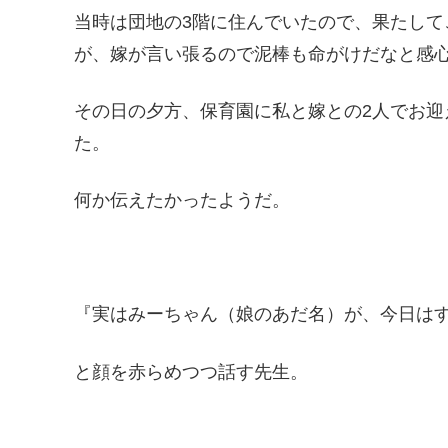
当時は団地の3階に住んでいたので、果たし
が、嫁が言い張るので泥棒も命がけだなと感
その日の夕方、保育園に私と嫁との2人でお
た。
何か伝えたかったようだ。
『実はみーちゃん（娘のあだ名）が、今日は
と顔を赤らめつつ話す先生。