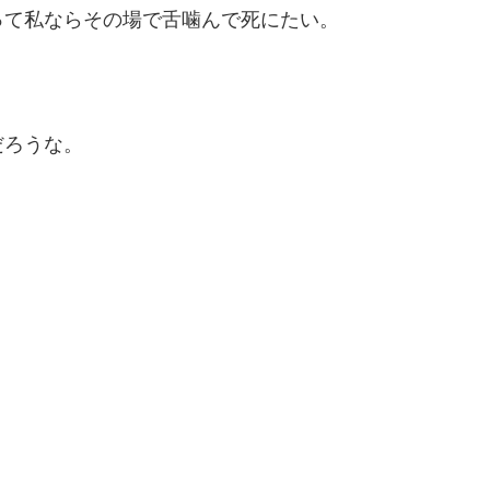
って私ならその場で舌噛んで死にたい。
だろうな。