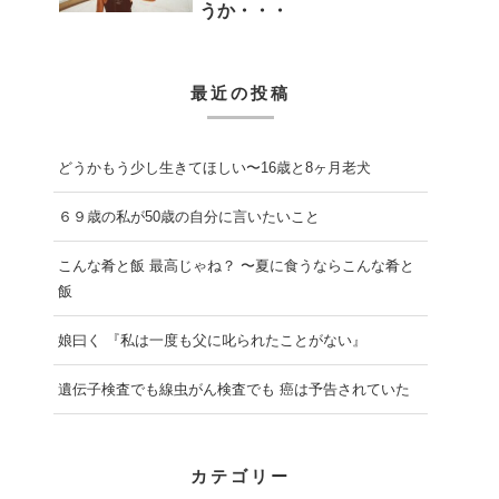
うか・・・
最近の投稿
どうかもう少し生きてほしい〜16歳と8ヶ月老犬
６９歳の私が50歳の自分に言いたいこと
こんな肴と飯 最高じゃね？ 〜夏に食うならこんな肴と
飯
娘曰く 『私は一度も父に叱られたことがない』
遺伝子検査でも線虫がん検査でも 癌は予告されていた
カテゴリー