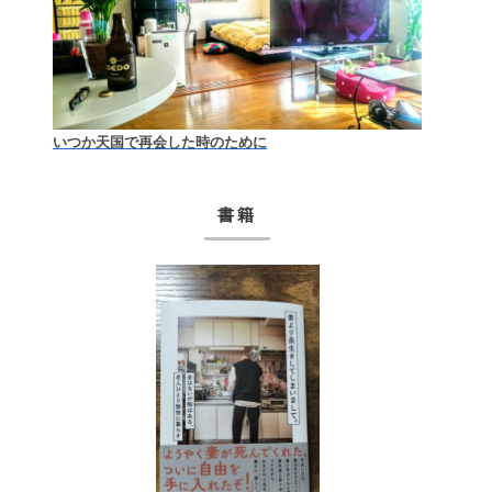
いつか天国で再会した時のために
書籍