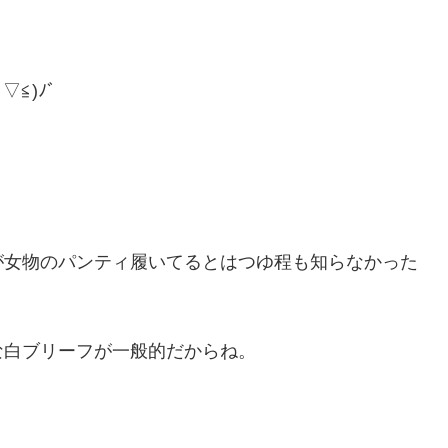
≦)ﾉﾞ
が女物のパンティ履いてるとはつゆ程も知らなかった
な白ブリーフが一般的だからね。