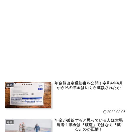
年金額改定通知書を公開！令和4年4月
年金
から私の年金はいくら減額されたか
2022.08.05
年金が破綻すると思っている人は大馬
年金
鹿者！年金は『破綻』ではなく『減
る』のが正解！