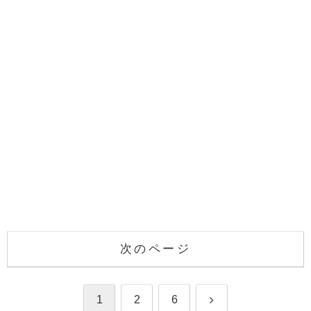
次のページ
次
1
2
6