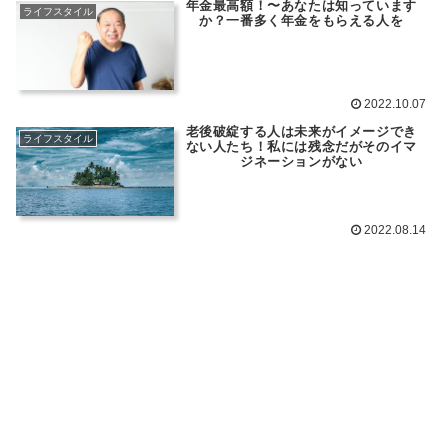
年金最高額！〜あなたは知っています
ライフスタイル
か？一番多く年金をもらえる人を
2022.10.07
老後破綻する人は未来がイメージでき
ライフスタイル
ない人たち！私には残念だがそのイマ
ジネーションがない
2022.08.14