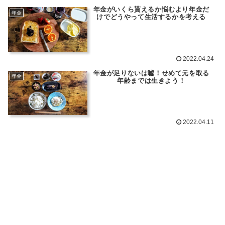
年金がいくら貰えるか悩むより年金だ
年金
けでどうやって生活するかを考える
2022.04.24
年金が足りないは嘘！せめて元を取る
年金
年齢までは生きよう！
2022.04.11