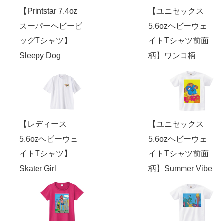
【Printstar 7.4oz
【ユニセックス
スーパーヘビービ
5.6ozヘビーウェ
ッグTシャツ】
イトTシャツ前面
Sleepy Dog
柄】ワンコ柄
【レディース
【ユニセックス
5.6ozヘビーウェ
5.6ozヘビーウェ
イトTシャツ】
イトTシャツ前面
Skater Girl
柄】Summer Vibe