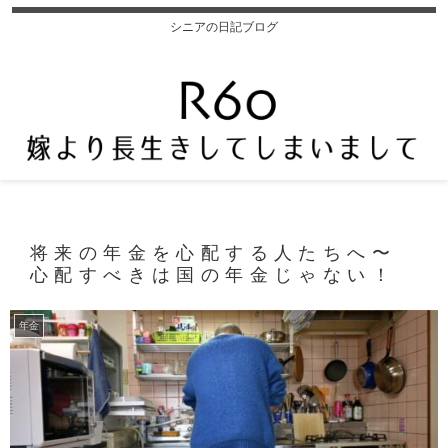
シニアの日記ブログ
将来の年金を心配する人たちへ〜
心配すべきは国の年金じゃない！
年金