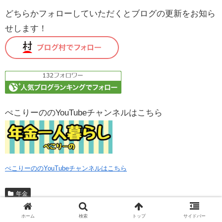
どちらかフォローしていただくとブログの更新をお知ら
せします！
ぺこりーののYouTubeチャンネルはこちら
ぺこりーののYouTubeチャンネルはこちら
年金
ホーム
検索
トップ
サイドバー