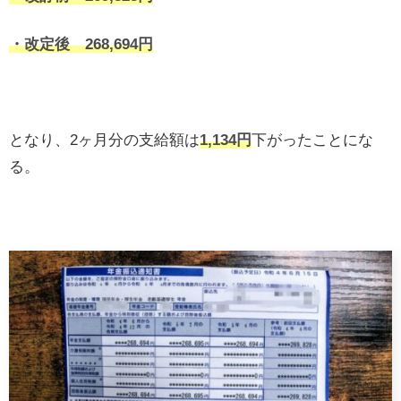
・改定後 268,694円
となり、2ヶ月分の支給額は
1,134円
下がったことにな
る。