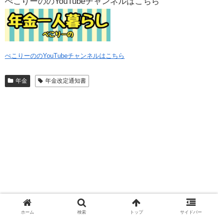
ぺこりーののYouTubeチャンネルはこちら
ぺこりーののYouTubeチャンネルはこちら
年金
年金改定通知書
ホーム
検索
トップ
サイドバー