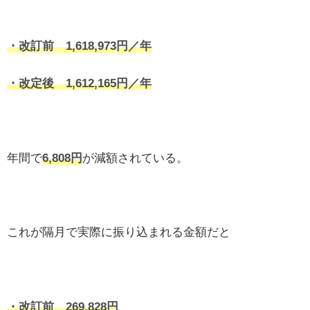
・改訂前 1,618,973円／年
・改定後 1,612,165円／年
年間で
6,808円
が減額されている。
これが隔月で実際に振り込まれる金額だと
・改訂前 269,828円