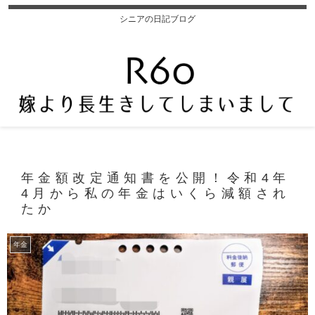
シニアの日記ブログ
年金額改定通知書を公開！令和4年
4月から私の年金はいくら減額され
たか
年金