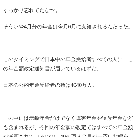
すっかり忘れてたな〜。
そういや4月分の年金は今月6月に支給されるんだった。
このタイミングで日本中の年金受給者すべての人に、こ
の年金額改定通知書が届いているはずだ。
日本の公的年金受給者の数は4040万人。
この中には老齢年金だけでなく障害年金や遺族年金など
も含まれるが、今回の年金額の改定ではすべての年金額
が減額されているので、4040万人全員が一斉に悲鳴を上