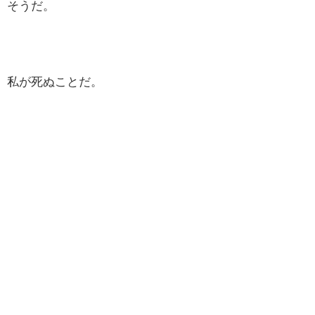
そうだ。
私が死ぬことだ。