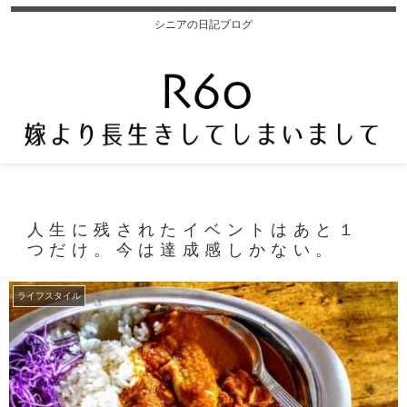
シニアの日記ブログ
人生に残されたイベントはあと１
つだけ。今は達成感しかない。
ライフスタイル