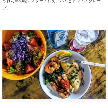
うれん草の粒マスタード和え、ハムとトマトのクレー
プ。