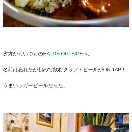
夕方からいつもの
HATOS OUTSIDE
へ。
名前は忘れたが初めて飲むクラフトビールがON TAP！
うまいラガービールだった。