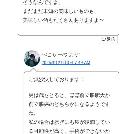
そうなんですよ、
まだまだ未知の美味しいものも、
美味しい酒もたくさんありますよ〜
返信
ぺこりーの
より:
2025年12月13日 7:49 AM
ご無沙汰しております！
男は歳をとると、ほぼ前立腺肥大か
前立腺癌のどちらかになるようです
ね。
私の場合は膀胱にも癌が浸潤してい
る可能性が高く、手術ができないか