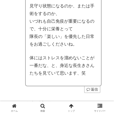
見守り状態になるのか、または手
術をするのか、
いづれも自己免疫が重要になるの
で、十分に栄養とって
隊長の「楽しい」を優先した日常
をお過ごしくださいね。
体にはストレスを溜めないことが
一番だな、と、身近な長生きさん
たちを見ていて思います、笑
返信
コメントをどうぞ
メールアドレスが公開されることはありませ
ホーム
検索
トップ
サイドバー