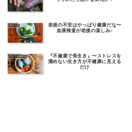
老後の不安はやっぱり健康だな〜
体のこと
血液検査が老後の楽しみ♪
『不健康で長生き』〜ストレスを
ライフスタイル
溜めない生き方が不健康に見える
だけ