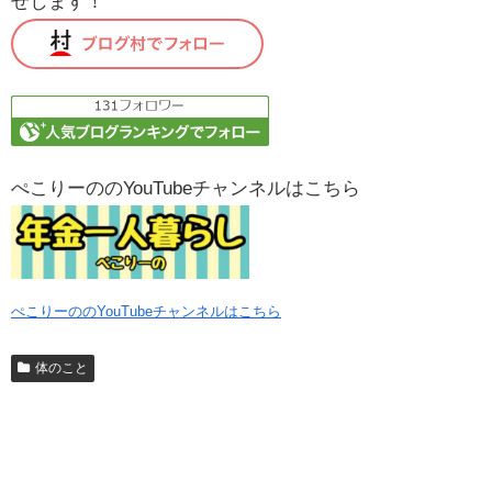
せします！
ぺこりーののYouTubeチャンネルはこちら
ぺこりーののYouTubeチャンネルはこちら
体のこと