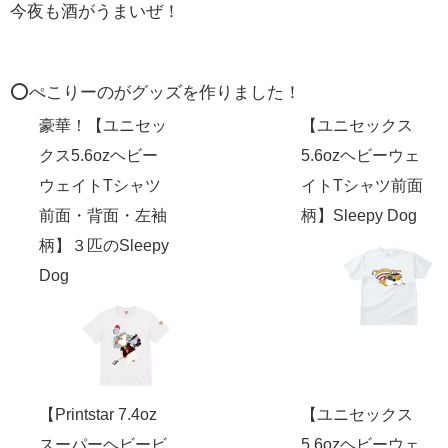
今夜も酒がうまいぜ！
⭕️ぺこりーのがグッズを作りました！
豪華！【ユニセッ
【ユニセックス
クス5.6ozヘビー
5.6ozヘビーウェ
ウェイトTシャツ
イトTシャツ前面
前面・背面・左袖
柄】Sleepy Dog
柄】３匹のSleepy
Dog
【Printstar 7.4oz
【ユニセックス
スーパーヘビービ
5.6ozヘビーウェ