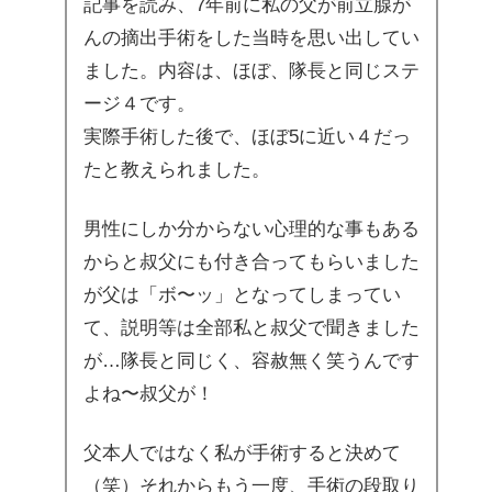
記事を読み、7年前に私の父が前立腺が
んの摘出手術をした当時を思い出してい
ました。内容は、ほぼ、隊長と同じステ
ージ４です。
実際手術した後で、ほぼ5に近い４だっ
たと教えられました。
男性にしか分からない心理的な事もある
からと叔父にも付き合ってもらいました
が父は「ボ〜ッ」となってしまってい
て、説明等は全部私と叔父で聞きました
が…隊長と同じく、容赦無く笑うんです
よね〜叔父が！
父本人ではなく私が手術すると決めて
（笑）それからもう一度、手術の段取り