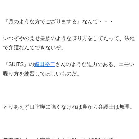
『月のような方でござりまする』なんて・・・
いつぞやのえせ皇族のような喋り方をしてたって、法廷
で弁護なんてできないぞ。
『SUITS』の
織田裕二
さんのような迫力のある、エモい
喋り方を練習してほしいものだ。
とりあえず口喧嘩に強くなければ鼻から弁護士は無理。