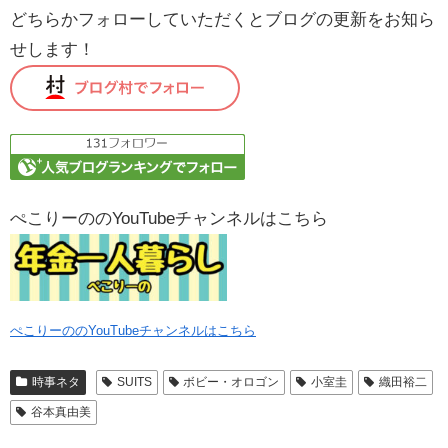
どちらかフォローしていただくとブログの更新をお知ら
せします！
ぺこりーののYouTubeチャンネルはこちら
ぺこりーののYouTubeチャンネルはこちら
時事ネタ
SUITS
ボビー・オロゴン
小室圭
織田裕二
谷本真由美