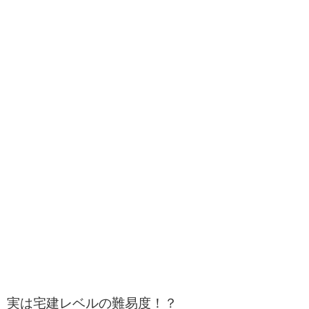
実は宅建レベルの難易度！？