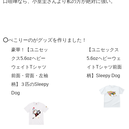
口喧嘩なら、小室圭さんより私の方が絶対に強い。
⭕️ぺこりーのがグッズを作りました！
豪華！【ユニセッ
【ユニセックス
クス5.6ozヘビー
5.6ozヘビーウェ
ウェイトTシャツ
イトTシャツ前面
前面・背面・左袖
柄】Sleepy Dog
柄】３匹のSleepy
Dog