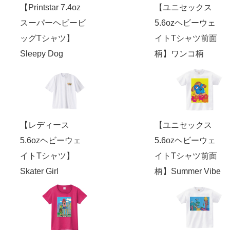
【Printstar 7.4oz
【ユニセックス
スーパーヘビービ
5.6ozヘビーウェ
ッグTシャツ】
イトTシャツ前面
Sleepy Dog
柄】ワンコ柄
【レディース
【ユニセックス
5.6ozヘビーウェ
5.6ozヘビーウェ
イトTシャツ】
イトTシャツ前面
Skater Girl
柄】Summer Vibe