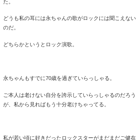
た。
どうも私の耳には永ちゃんの歌がロックには聞こえない
のだ。
どちらかというとロック演歌。
永ちゃんもすでに70歳を過ぎていらっしゃる。
ご本人は老けない自分を誇示していらっしゃるのだろう
が、私から見ればもう十分老けちゃってる。
私が若い頃に好きだったロックスターがまだまだご健在