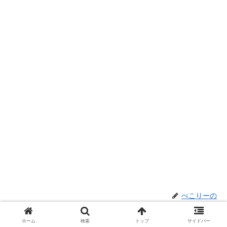
ぺこりーの
ホーム
検索
トップ
サイドバー