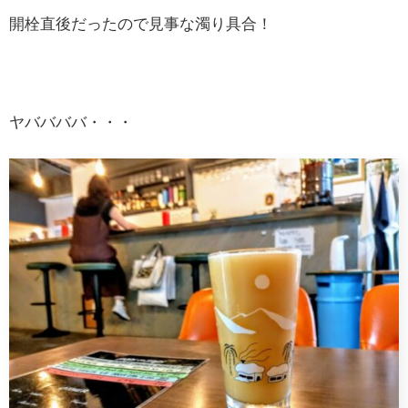
開栓直後だったので見事な濁り具合！
ヤババババ・・・