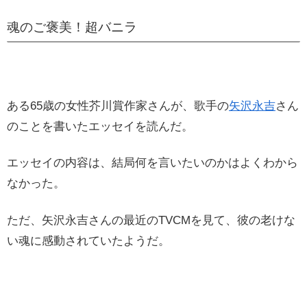
魂のご褒美！超バニラ
ある65歳の女性芥川賞作家さんが、歌手の
矢沢永吉
さん
のことを書いたエッセイを読んだ。
エッセイの内容は、結局何を言いたいのかはよくわから
なかった。
ただ、矢沢永吉さんの最近のTVCMを見て、彼の老けな
い魂に感動されていたようだ。